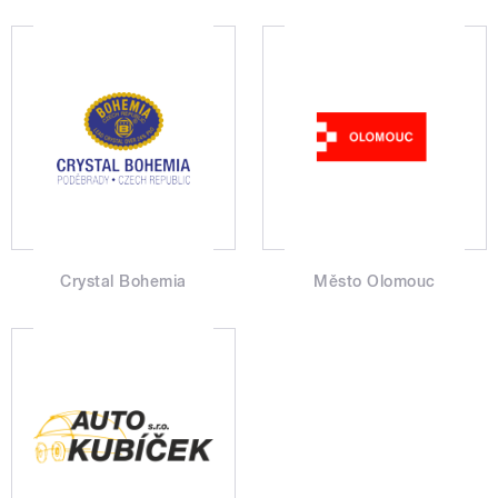
Crystal Bohemia
Město Olomouc