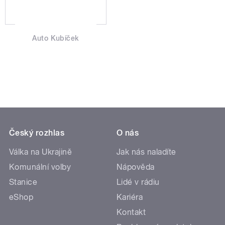
Auto Kubíček
Český rozhlas
O nás
Válka na Ukrajině
Jak nás naladíte
Komunální volby
Nápověda
Stanice
Lidé v rádiu
eShop
Kariéra
Kontakt