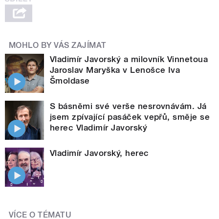
MOHLO BY VÁS ZAJÍMAT
Vladimír Javorský a milovník Vinnetoua
Jaroslav Maryška v Lenošce Iva
Šmoldase
S básněmi své verše nesrovnávám. Já
jsem zpívající pasáček vepřů, směje se
herec Vladimír Javorský
Vladimír Javorský, herec
VÍCE O TÉMATU