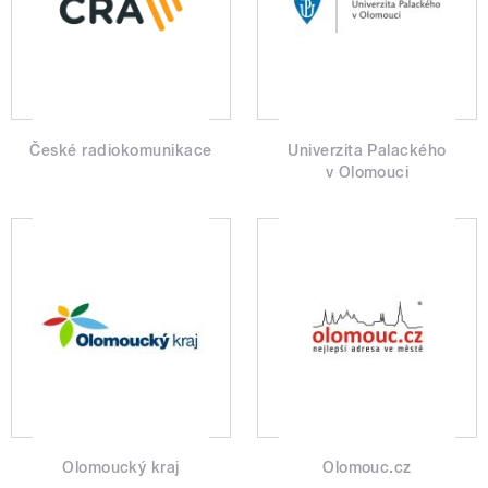
České radiokomunikace
Univerzita Palackého
v Olomouci
Olomoucký kraj
Olomouc.cz