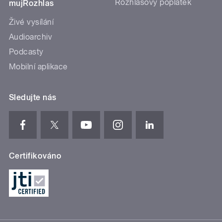
Rozhlasový poplatek
mujRozhlas
Živé vysílání
Audioarchiv
Podcasty
Mobilní aplikace
Sledujte nás
Certifikováno