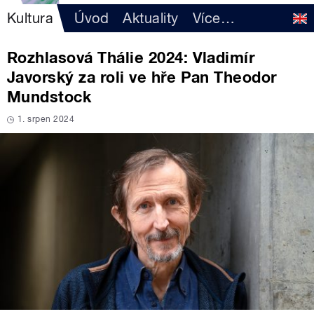
Kultura
Úvod
Aktuality
Více
…
Rozhlasová Thálie 2024: Vladimír
Javorský za roli ve hře Pan Theodor
Mundstock
1. srpen 2024