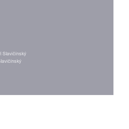
í Slavičínský
Slavičínský