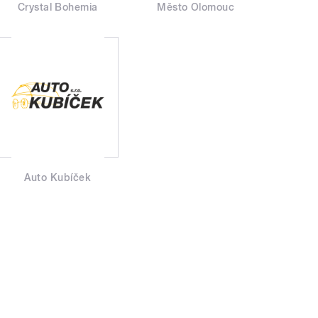
Crystal Bohemia
Město Olomouc
Auto Kubíček