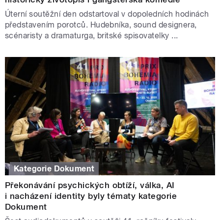
Úterní soutěžní den odstartoval v dopoledních hodinách
představením porotců. Hudebníka, sound designera,
scénaristy a dramaturga, britské spisovatelky ...
Kategorie Dokument
Překonávání psychických obtíží, válka, AI
i nacházení identity byly tématy kategorie
Dokument