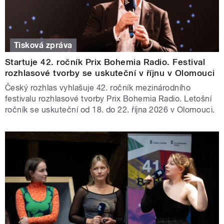
Tisková zpráva
Startuje 42. ročník Prix Bohemia Radio. Festival
rozhlasové tvorby se uskuteční v říjnu v Olomouci
Český rozhlas vyhlašuje 42. ročník mezinárodního
festivalu rozhlasové tvorby Prix Bohemia Radio. Letošní
ročník se uskuteční od 18. do 22. října 2026 v Olomouci.