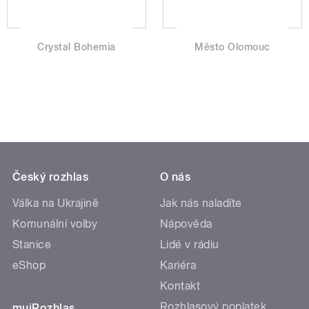
Crystal Bohemia
Město Olomouc
Český rozhlas
O nás
Válka na Ukrajině
Jak nás naladíte
Komunální volby
Nápověda
Stanice
Lidé v rádiu
eShop
Kariéra
Kontakt
Rozhlasový poplatek
mujRozhlas