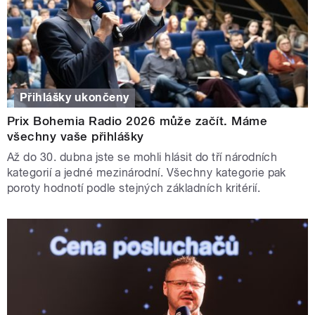
Přihlášky ukončeny
Prix Bohemia Radio 2026 může začít. Máme
všechny vaše přihlášky
Až do 30. dubna jste se mohli hlásit do tří národních
kategorií a jedné mezinárodní. Všechny kategorie pak
poroty hodnotí podle stejných základních kritérií.