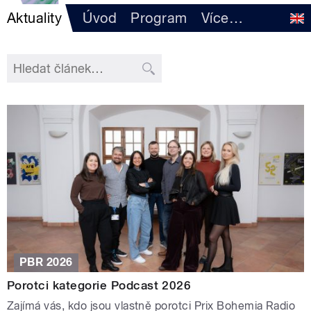
Aktuality
Úvod
Program
Více
…
PBR 2026
Porotci kategorie Podcast 2026
Zajímá vás, kdo jsou vlastně porotci Prix Bohemia Radio