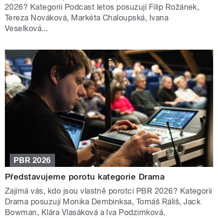
2026? Kategorii Podcast letos posuzují Filip Rožánek,
Tereza Nováková, Markéta Chaloupská, Ivana
Veselková...
PBR 2026
Představujeme porotu kategorie Drama
Zajímá vás, kdo jsou vlastně porotci PBR 2026? Kategorii
Drama posuzují Monika Dembinksa, Tomáš Ráliš, Jack
Bowman, Klára Vlasáková a Iva Podzimková.