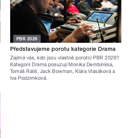
PBR 2026
Představujeme porotu kategorie Drama
Zajímá vás, kdo jsou vlastně porotci PBR 2026?
Kategorii Drama posuzují Monika Dembinksa,
Tomáš Ráliš, Jack Bowman, Klára Vlasáková a
Iva Podzimková.