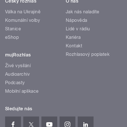
Český rozhlas
O nás
Válka na Ukrajině
Jak nás naladíte
Komunální volby
Nápověda
Stanice
Lidé v rádiu
eShop
Kariéra
Kontakt
Rozhlasový poplatek
mujRozhlas
Živé vysílání
Audioarchiv
Podcasty
Mobilní aplikace
Sledujte nás