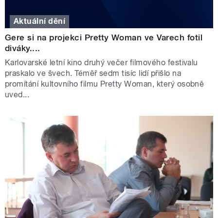
Aktuální dění
Gere si na projekci Pretty Woman ve Varech fotil
diváky....
Karlovarské letní kino druhý večer filmového festivalu
praskalo ve švech. Téměř sedm tisíc lidí přišlo na
promítání kultovního filmu Pretty Woman, který osobně
uved...