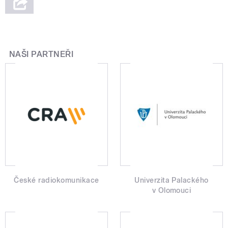
NAŠI PARTNEŘI
České radiokomunikace
Univerzita Palackého
v Olomouci