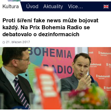
Kultura
Úvod
Aktuality
Více
…
Proti šíření fake news může bojovat
každý. Na Prix Bohemia Radio se
debatovalo o dezinformacích
21. březen 2017