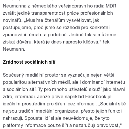
Neumanna z německého veřejnoprávního rádia MDR
zvrátit jedině transparentnost práce profesionálních
novinářů. „Musíme čtenářům vysvětlovat, jak
postupujeme, proč jsme se rozhodli pro konkrétní
zpracování tématu a podobně. Jedině tak si můžeme
získat důvěru, která je dnes naprosto klíčová,“ řekl
Neumann.
Zrádnost sociálních sítí
Současný mediální prostor se vyznačuje nejen větší
popularitou alternativních médií, ale i dominancí internetu
a sociálních sítí. Ty pro mnoho uživatelů slouží jako hlavní
zdroj informací. Jenže právě například Facebook je
ideálním prostředím pro šíření dezinformací. „Sociální sítě
nejsou tradiční mediální organizace, přesto jejich funkci
nahrazují. Spousta lidí si ale neuvědomuje, že tyto
platformy informace pouze šíří a nezaručují pravdivost,“