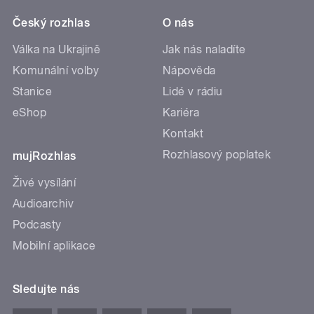
Český rozhlas
O nás
Válka na Ukrajině
Jak nás naladíte
Komunální volby
Nápověda
Stanice
Lidé v rádiu
eShop
Kariéra
Kontakt
Rozhlasový poplatek
mujRozhlas
Živé vysílání
Audioarchiv
Podcasty
Mobilní aplikace
Sledujte nás