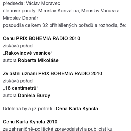
předseda: Václav Moravec
členové poroty: Miroslav Konvalina, Miroslav Vaňura a
Miroslav Debnár
posoudila celkem 32 přihlášených pořadů a rozhodla, že:
Cenu PRIX BOHEMIA RADIO 2010
získává pořad
„
Rakovinové vesnice
“
autora
Roberta Mikoláše
Zvláštní uznání PRIX BOHEMIA RADIO 2010
získává pořad
„
18 centimetrů
“
autora
Daniela Burdy
Udělena byla již potřetí i
Cena Karla Kyncla
Cenu Karla Kyncla 2010
za zahraničně-politické zpravodajství a publicistiku