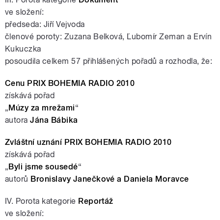
ve složení:
předseda: Jiří Vejvoda
členové poroty: Zuzana Belková, Ľubomír Zeman a Ervín
Kukuczka
posoudila celkem 57 přihlášených pořadů a rozhodla, že:
Cenu PRIX BOHEMIA RADIO 2010
získává pořad
„
Múzy za mrežami
“
autora
Jána Bábika
Zvláštní uznání PRIX BOHEMIA RADIO 2010
získává pořad
„
Byli jsme sousedé
“
autorů
Bronislavy Janečkové a Daniela Moravce
IV. Porota kategorie
Reportáž
ve složení: