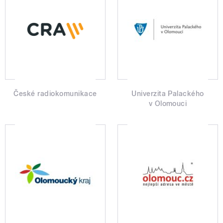
České radiokomunikace
Univerzita Palackého
v Olomouci