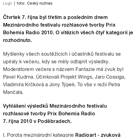
Logo
|
foto:
Český rozhlas
Čtvrtek 7. října byl třetím a posledním dnem
Mezinárodního festivalu rozhlasové tvorby Prix
Bohemia Radio 2010. O vítězích všech čtyř kategorií je
rozhodnuto.
Myšlenky všech soutěžících i účastníků festivalu se
upíraly k večeru, kdy se měly odtajnit výsledky.
Moderátorem večera s názvem Fantazie má zvuk byl
Pavel Kudrna. Účinkovali Projekt Wings, Jaro Cossiga,
Vladimíra Krčková a Jony Týpek. To vše v režii Petra
Mančala.
Vyhlášení výsledků Mezinárodního festivalu
rozhlasové tvorby Prix Bohemia Radio
7. října 2010 v Poděbradech.
I. Porota mezinárodní kategorie
Radioart - zvuková