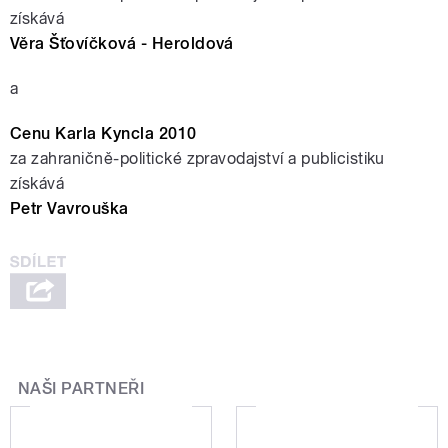
získává
Věra Šťovíčková - Heroldová
a
Cenu Karla Kyncla 2010
za zahraničně-politické zpravodajství a publicistiku
získává
Petr Vavrouška
NAŠI PARTNEŘI