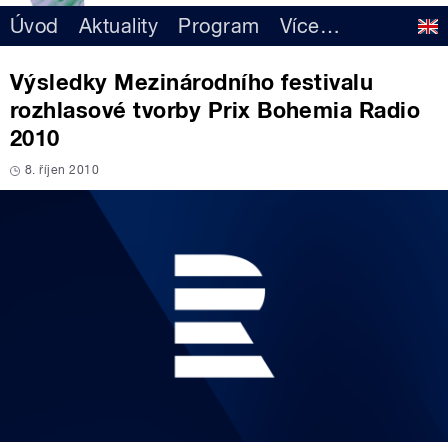
Úvod
Aktuality
Program
Více
…
Výsledky Mezinárodního festivalu
rozhlasové tvorby Prix Bohemia Radio
2010
8. říjen 2010