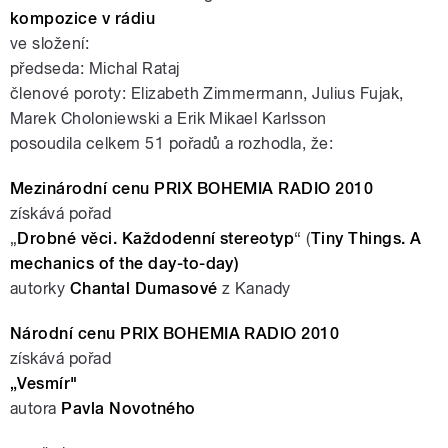
kompozice v rádiu
ve složení:
předseda: Michal Rataj
členové poroty: Elizabeth Zimmermann, Julius Fujak,
Marek Choloniewski a Erik Mikael Karlsson
posoudila celkem 51 pořadů a rozhodla, že:
Mezinárodní cenu PRIX BOHEMIA RADIO 2010
získává pořad
„
Drobné věci. Každodenní stereotyp
“ (
Tiny Things. A
mechanics of the day-to-day)
autorky
Chantal Dumasové
z Kanady
Národní cenu PRIX BOHEMIA RADIO 2010
získává pořad
„
Vesmír
"
autora
Pavla Novotného