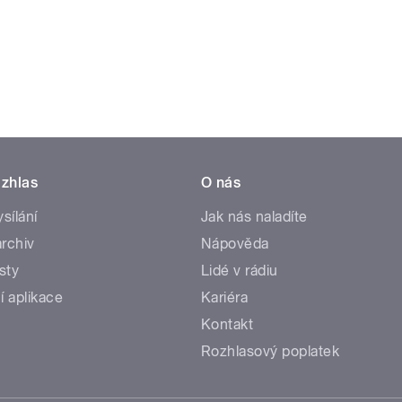
zhlas
O nás
ysílání
Jak nás naladíte
rchiv
Nápověda
sty
Lidé v rádiu
í aplikace
Kariéra
Kontakt
Rozhlasový poplatek