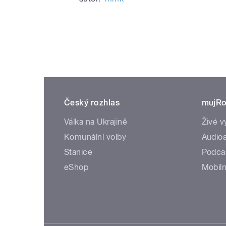
Český rozhlas
mujRo
Válka na Ukrajině
Živé v
Komunální volby
Audioa
Stanice
Podca
eShop
Mobiln