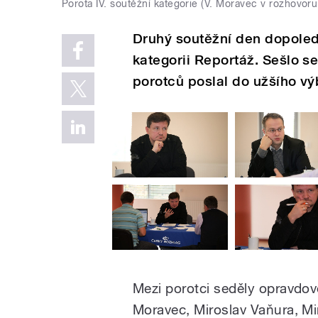
Porota IV. soutěžní kategorie (V. Moravec v rozhovoru
Druhý soutěžní den dopoled
kategorii Reportáž. Sešlo se
porotců poslal do užšího vý
Mezi porotci seděly opravdov
Moravec, Miroslav Vaňura, Mi