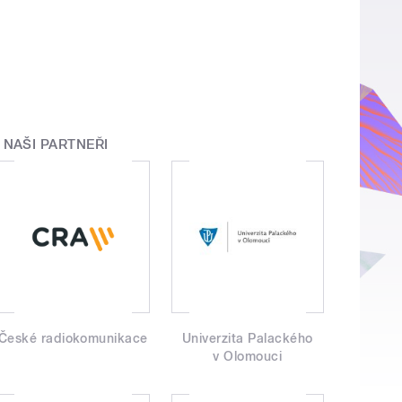
NAŠI PARTNEŘI
České radiokomunikace
Univerzita Palackého
v Olomouci