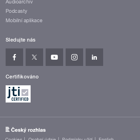
Audioarchiv
Podcasty
Mobilní aplikace
Sledujte nás
Certifikováno
Cookies
Osobní údaje
Podmínky užití
English