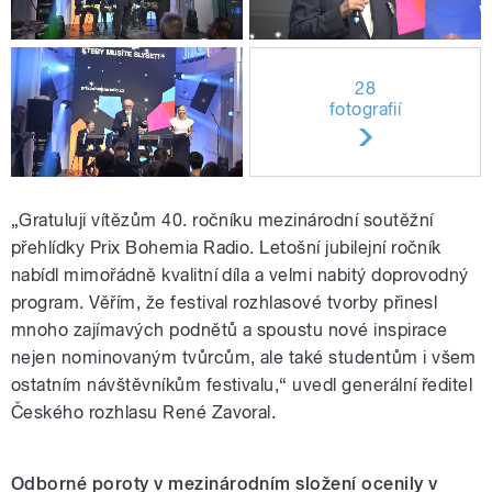
28
fotografií
„Gratuluji vítězům 40. ročníku mezinárodní soutěžní
přehlídky Prix Bohemia Radio. Letošní jubilejní ročník
nabídl mimořádně kvalitní díla a velmi nabitý doprovodný
program. Věřím, že festival rozhlasové tvorby přinesl
mnoho zajímavých podnětů a spoustu nové inspirace
nejen nominovaným tvůrcům, ale také studentům i všem
ostatním návštěvníkům festivalu,“ uvedl generální ředitel
Českého rozhlasu René Zavoral.
Odborné poroty v mezinárodním složení ocenily v