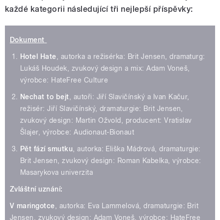
každé kategorii následující tři nejlepší příspěvky:
Dokument
Hotel Hate
, autorka a režisérka: Brit Jensen, dramaturg:
Lukáš Houdek, zvukový design a mix: Adam Voneš,
výrobce: HateFree Culture
Nechat to bejt
, autoři: Jiří Slavičínský a Ivan Kačur,
režisér: Jiří Slavičínský, dramaturgie: Brit Jensen,
zvukový design: Martin Ožvold, producent: Vratislav
Šlajer, výrobce: Audionaut-Bionaut
Pět fází smutku
, autorka: Eliška Mádrová, dramaturgie:
Brit Jensen, zvukový design: Roman Kabelka, výrobce:
Masarykova univerzita
Zvláštní uznání:
V maringotce
, autorka: Eva Lammelová, dramaturgie: Brit
Jensen, zvukový design: Adam Voneš, výrobce: HateFree