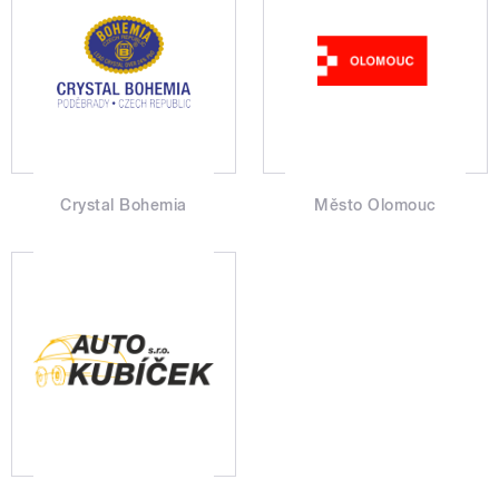
Crystal Bohemia
Město Olomouc