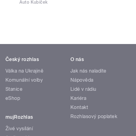
Auto Kubíček
Český rozhlas
O nás
Válka na Ukrajině
Jak nás naladíte
Komunální volby
Nápověda
Stanice
Lidé v rádiu
eShop
Kariéra
Kontakt
Rozhlasový poplatek
mujRozhlas
Živé vysílání