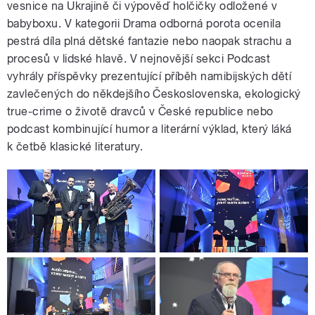
vesnice na Ukrajině či výpověď holčičky odložené v
babyboxu. V kategorii Drama odborná porota ocenila
pestrá díla plná dětské fantazie nebo naopak strachu a
procesů v lidské hlavě. V nejnovější sekci Podcast
vyhrály příspěvky prezentující příběh namibijských dětí
zavlečených do někdejšího Československa, ekologický
true-crime o životě dravců v České republice nebo
podcast kombinující humor a literární výklad, který láká
k četbě klasické literatury.