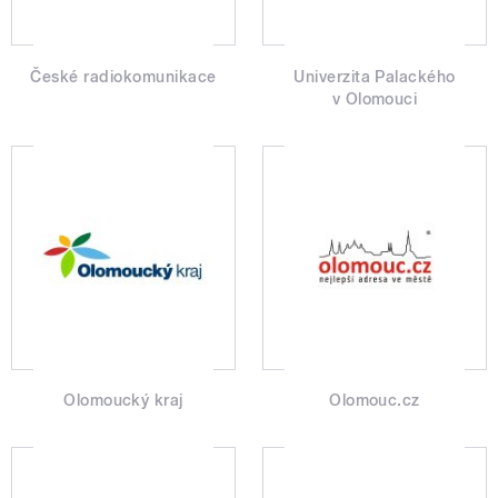
České radiokomunikace
Univerzita Palackého
v Olomouci
Olomoucký kraj
Olomouc.cz