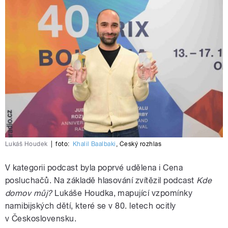
Lukáš Houdek
|
foto:
Khalil Baalbaki
,
Český rozhlas
V kategorii podcast byla poprvé udělena i Cena
posluchačů. Na základě hlasování zvítězil podcast
Kde
domov můj?
Lukáše Houdka, mapující vzpomínky
namibijských dětí, které se v 80. letech ocitly
v Československu.