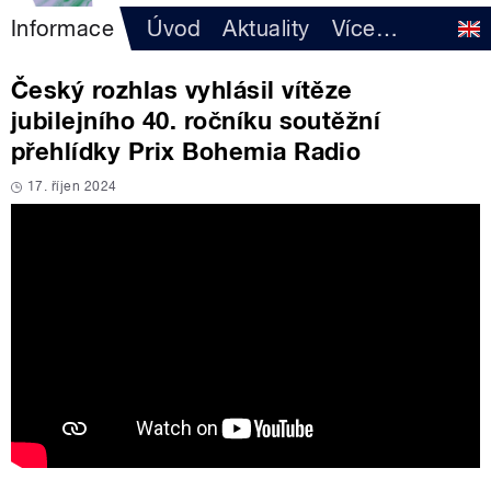
Informace
Úvod
Aktuality
Více
…
Český rozhlas vyhlásil vítěze
jubilejního 40. ročníku soutěžní
přehlídky Prix Bohemia Radio
17. říjen 2024