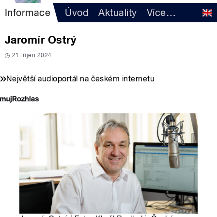
Informace
Úvod
Aktuality
Více
…
Jaromír Ostrý
21. říjen 2024
Největší audioportál na českém internetu