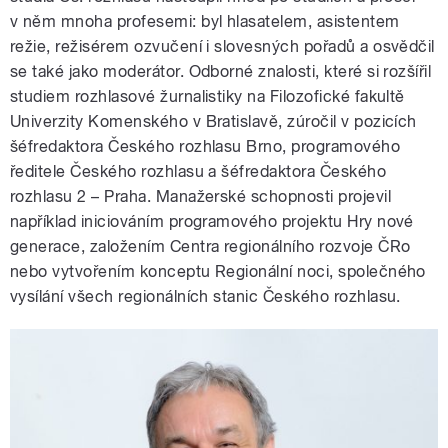
v něm mnoha profesemi: byl hlasatelem, asistentem
režie, režisérem ozvučení i slovesných pořadů a osvědčil
se také jako moderátor. Odborné znalosti, které si rozšířil
studiem rozhlasové žurnalistiky na Filozofické fakultě
Univerzity Komenského v Bratislavě, zúročil v pozicích
šéfredaktora Českého rozhlasu Brno, programového
ředitele Českého rozhlasu a šéfredaktora Českého
rozhlasu 2 – Praha. Manažerské schopnosti projevil
například iniciováním programového projektu Hry nové
generace, založením Centra regionálního rozvoje ČRo
nebo vytvořením konceptu Regionální noci, společného
vysílání všech regionálních stanic Českého rozhlasu.