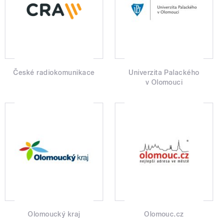
České radiokomunikace
Univerzita Palackého
v Olomouci
Olomoucký kraj
Olomouc.cz