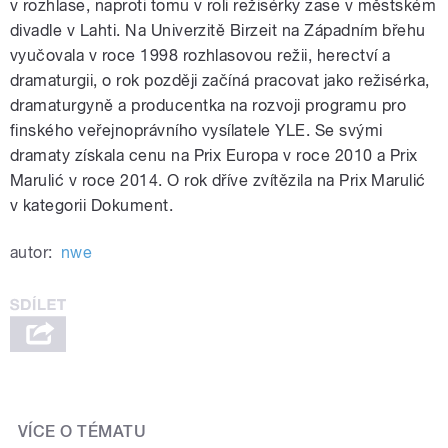
v rozhlase, naproti tomu v roli režisérky zase v městském
divadle v Lahti. Na Univerzitě Birzeit na Západním břehu
vyučovala v roce 1998 rozhlasovou režii, herectví a
dramaturgii, o rok později začíná pracovat jako režisérka,
dramaturgyně a producentka na rozvoji programu pro
finského veřejnoprávního vysílatele YLE. Se svými
dramaty získala cenu na Prix Europa v roce 2010 a Prix
Marulić v roce 2014. O rok dříve zvítězila na Prix Marulić
v kategorii Dokument.
autor:
nwe
VÍCE O TÉMATU