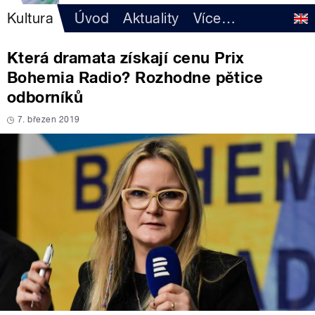
Kultura
Úvod
Aktuality
Více
…
Která dramata získají cenu Prix
Bohemia Radio? Rozhodne pětice
odborníků
7. březen 2019