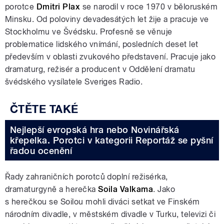
porotce
Dmitri Plax
se narodil v roce 1970 v běloruském
Minsku. Od poloviny devadesátých let žije a pracuje ve
Stockholmu ve Švédsku. Profesně se věnuje
problematice lidského vnímání, posledních deset let
především v oblasti zvukového představení. Pracuje jako
dramaturg, režisér a producent v Oddělení dramatu
švédského vysílatele Sveriges Radio.
Nejlepší evropská hra nebo Novinářská
křepelka. Porotci v kategorii Reportáž se pyšní
řadou ocenění
Řady zahraničních porotců doplní režisérka,
dramaturgyně a herečka
Soila Valkama
. Jako
s herečkou se Soilou mohli diváci setkat ve Finském
národním divadle, v městském divadle v Turku, televizi či