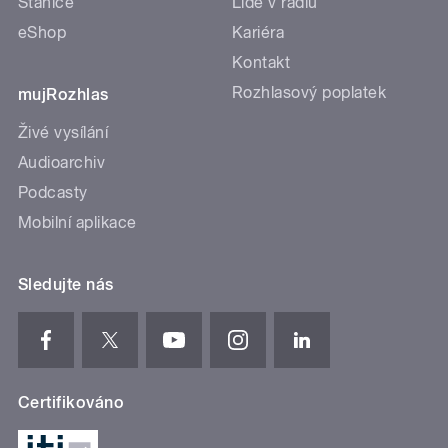
Stanice
Lidé v rádiu
eShop
Kariéra
Kontakt
Rozhlasový poplatek
mujRozhlas
Živé vysílání
Audioarchiv
Podcasty
Mobilní aplikace
Sledujte nás
Certifikováno