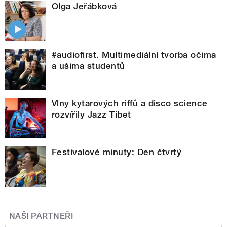
Olga Jeřábková
#audiofirst. Multimediální tvorba očima
a ušima studentů
Vlny kytarových riffů a disco science
rozvířily Jazz Tibet
Festivalové minuty: Den čtvrtý
NAŠI PARTNEŘI