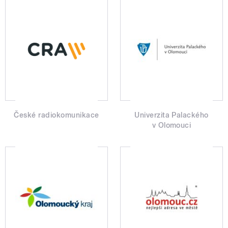
České radiokomunikace
Univerzita Palackého
v Olomouci