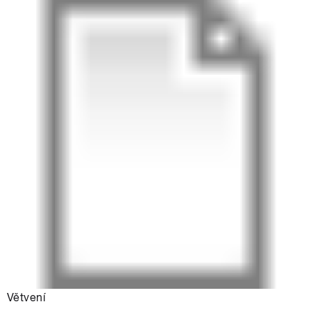
Větvení