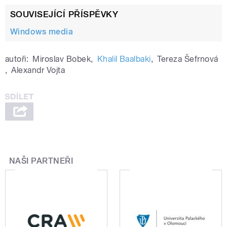
SOUVISEJÍCÍ PŘÍSPĚVKY
Windows media
autoři:
Miroslav Bobek
,
Khalil Baalbaki
,
Tereza Šefrnová
,
Alexandr Vojta
NAŠI PARTNEŘI