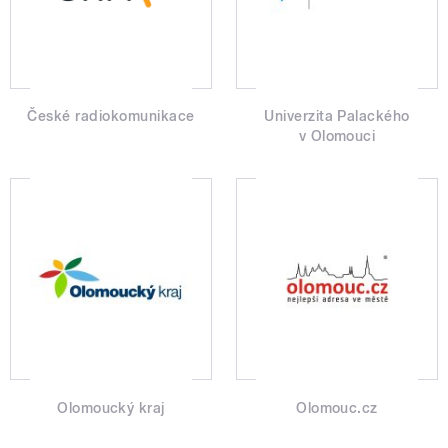
České radiokomunikace
Univerzita Palackého
v Olomouci
Olomoucký kraj
Olomouc.cz