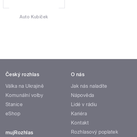
Auto Kubíček
Český rozhlas
O nás
Válka na Ukrajině
Jak nás naladíte
Komunální volby
Nápověda
Stanice
Lidé v rádiu
eShop
Kariéra
Kontakt
Rozhlasový poplatek
mujRozhlas