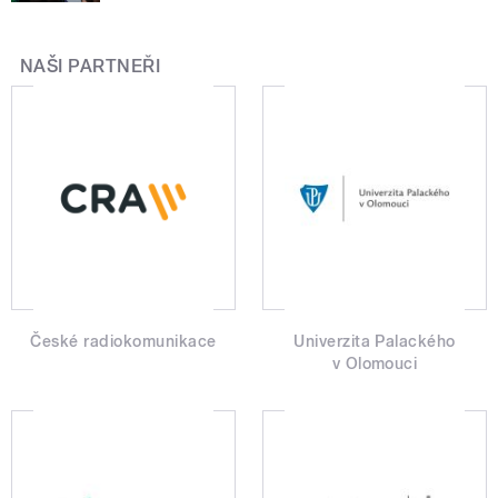
NAŠI PARTNEŘI
České radiokomunikace
Univerzita Palackého
v Olomouci