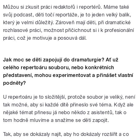
Můžou si zkusit práci redaktořů i reportérů. Máme také
svůj podcast, děti točí reportáže, je to jeden velký balík,
který je velmi důležitý. Zároveň mají děti, při dramatické
rozhlasové práci, možnost přičichnout si i k profesionální
práci, což je motivuje a posouvá dál.
Jak moc se děti zapojují do dramaturgie? Ať už
celého repertoáru souboru, nebo konkrétních
představení, mohou experimentovat a přinášet vlastní
podněty?
U repertoáru je to složitější, protože soubor je veliký, není
tak možné, aby si každé dítě přineslo své téma. Když ale
nějaké témat přinesu já nebo někdo z asistentů, tak o
tom hodně mluvíme a snažíme se děti zapojit.
Tak, aby se dokázaly najít, aby ho dokázaly rozšířit a co