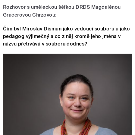
Rozhovor s uměleckou šéfkou DRDS
Magdalénou
Gracerovou Chrzovou:
Čím byl Miroslav Disman jako vedoucí souboru a jako
pedagog výjimečný a co z něj kromě jeho jména v
názvu přetrvává v souboru dodnes?