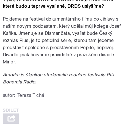
které budou teprve vysílané, DRDS uslyšíme?
Pojdeme na festival dokumentárního filmu do Jihlavy s
naším novým podcastem, který udělal můj kolega Josef
Kaňka. Jmenuje se Dismančata, vysílat bude Český
rozhlas Plus, je to pětidílná série, kterou tam jedeme
představit společně s představením Pepito, neplivej.
Divadlo jinak hráváme pravidelně v pražském divadle
Minor.
Autorka je členkou studentské redakce festivalu Prix
Bohemia Radio.
autor:
Tereza Tichá