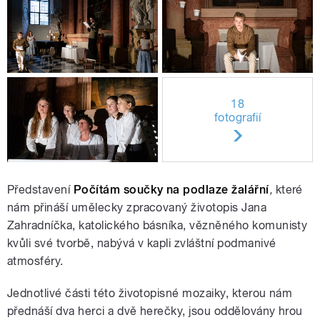
18
fotografií
Představení
Počítám součky na podlaze žalářní
,
které
nám přináší umělecky zpracovaný životopis Jana
Zahradníčka, katolického básníka, vězněného komunisty
kvůli své tvorbě, nabývá v kapli zvláštní podmanivé
atmosféry.
Jednotlivé části této životopisné mozaiky, kterou nám
přednáší dva herci a dvě herečky, jsou oddělovány hrou