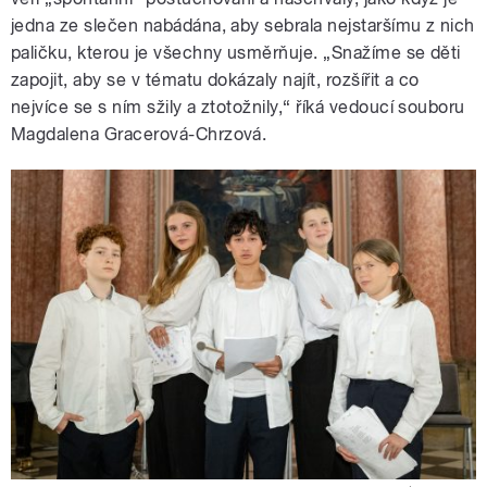
jedna ze slečen nabádána, aby sebrala nejstaršímu z nich
paličku, kterou je všechny usměrňuje. „Snažíme se děti
zapojit, aby se v tématu dokázaly najít, rozšířit a co
nejvíce se s ním sžily a ztotožnily,“ říká vedoucí souboru
Magdalena Gracerová-Chrzová.