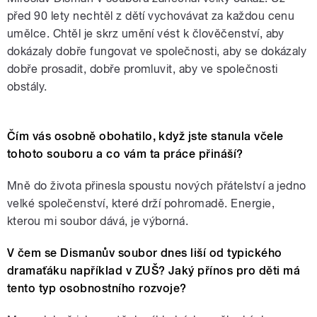
před 90 lety nechtěl z dětí vychovávat za každou cenu
umělce. Chtěl je skrz umění vést k člověčenství, aby
dokázaly dobře fungovat ve společnosti, aby se dokázaly
dobře prosadit, dobře promluvit, aby ve společnosti
obstály.
Čím vás osobně obohatilo, když jste stanula včele
tohoto souboru a co vám ta práce přináší?
Mně do života přinesla spoustu nových přátelství a jedno
velké společenství, které drží pohromadě. Energie,
kterou mi soubor dává, je výborná.
V čem se Dismanův soubor dnes liší od typického
dramaťáku například v ZUŠ? Jaký přínos pro děti má
tento typ osobnostního rozvoje?