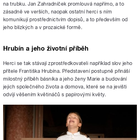
na trubku. Jan Zahradníček promlouvá napřímo, a to
zásadně ve verších, naopak ostatní herci s ním
komunikují prostřednictvím dopisů, a to především od
jeho blízkých a v prozaické formě.
Hrubín a jeho životní příběh
Herci se tak stávají zprostředkovateli například slov jeho
přítele Františka Hrubína. Představení postupně přináší
milostný příběh básníka a jeho ženy Marie a budování
jejich společného života a domova, které se na jevišti
odvíjí věšením květináčů s papírovými květy.