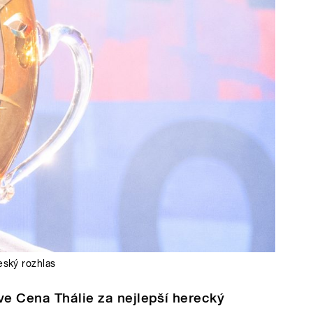
eský rozhlas
ve Cena Thálie za nejlepší herecký