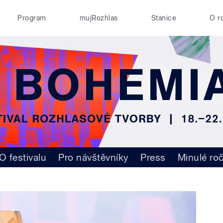
Program
mujRozhlas
Stanice
O r
O festivalu
Pro návštěvníky
Press
Minulé ro