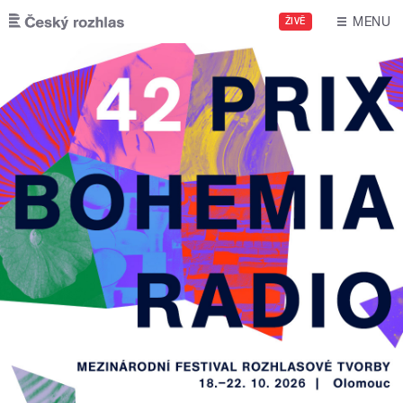
Přejít k hlavnímu obsahu
MENU
ŽIVĚ