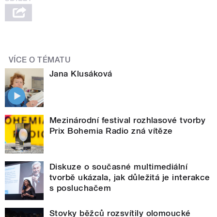
VÍCE O TÉMATU
Jana Klusáková
Mezinárodní festival rozhlasové tvorby
Prix Bohemia Radio zná vítěze
Diskuze o současné multimediální
tvorbě ukázala, jak důležitá je interakce
s posluchačem
Stovky běžců rozsvítily olomoucké