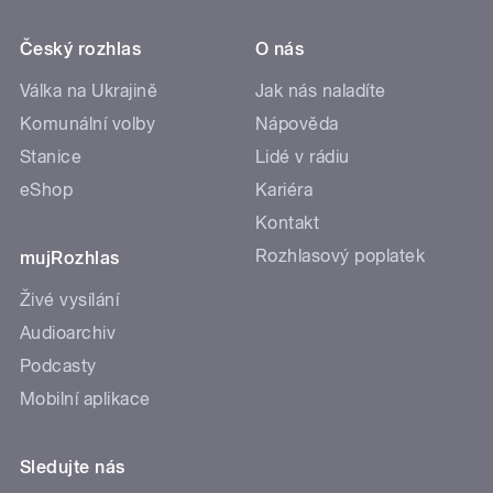
Český rozhlas
O nás
Válka na Ukrajině
Jak nás naladíte
Komunální volby
Nápověda
Stanice
Lidé v rádiu
eShop
Kariéra
Kontakt
Rozhlasový poplatek
mujRozhlas
Živé vysílání
Audioarchiv
Podcasty
Mobilní aplikace
Sledujte nás