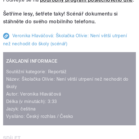
Šetříme lesy, šetřete taky! Scénář dokumentu si
stáhněte do svého mobilního telefonu.
Veronika Hlaváčová: Školačka Olívie: Není větší utrpení
než nechodit do školy (scénář)
ZÁKLADNÍ INFORMACE
Soutěžní kategorie: Reportáž
Název: Školačka Olívie: Není větší utrpení než nechodit do
školy
Autor: Veronika Hlaváčová
Délka (v minutách): 3:33
Jazyk: čeština
Vysíláno: Český rozhlas / Česko