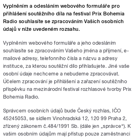
Vyplněním a odesláním webového formuláře pro
přihlášení soutěžního díla na festival Prix Bohemia
Radio souhlasíte se zpracováním Vašich osobních
údajů v níže uvedeném rozsahu.
Vyplněním webového formuláře a jeho odesláním
souhlasíte se zpracováním Vašeho jména a příjmení, e-
mailové adresy, telefonního čísla a názvu a adresy
instituce, za kterou soutěžní dílo přihlašujete. Jiné vaše
osobní údaje nechceme a nebudeme zpracovávat.
Účelem zpracování je přihlášení a zařazení soutěžního
příspěvku na mezinárodní festival rozhlasové tvorby Prix
Bohemia Radio.
Správcem osobních údajů bude Český rozhlas, IČO
45245053, se sídlem Vinohradská 12, 120 99 Praha 2,
zřízený zákonem č.484/1991 Sb. (dále jen „správce“). K
vašim osobním údajům mají přístup pouze zaměstnanci