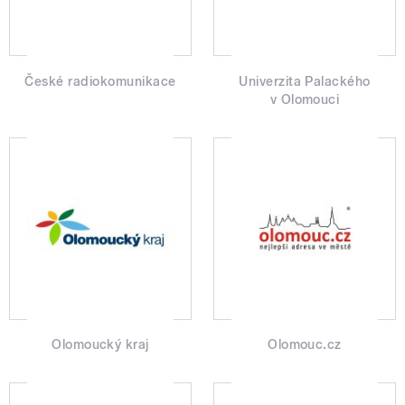
České radiokomunikace
Univerzita Palackého
v Olomouci
Olomoucký kraj
Olomouc.cz