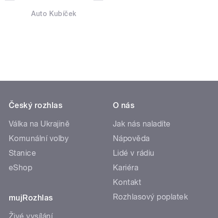
Auto Kubíček
Český rozhlas
O nás
Válka na Ukrajině
Jak nás naladíte
Komunální volby
Nápověda
Stanice
Lidé v rádiu
eShop
Kariéra
Kontakt
Rozhlasový poplatek
mujRozhlas
Živé vysílání