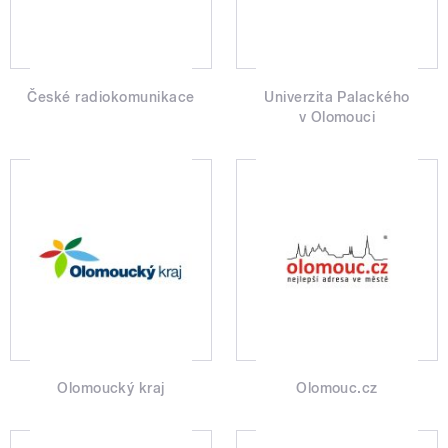
České radiokomunikace
Univerzita Palackého
v Olomouci
Olomoucký kraj
Olomouc.cz