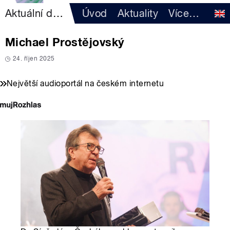
Aktuální dění
Úvod
Aktuality
Více
…
Michael Prostějovský
24. říjen 2025
Největší audioportál na českém internetu