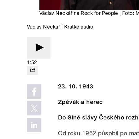
Václav Neckář na Rock for People | Foto: 
Václav Neckář | Krátké audio
1:52
23. 10. 1943
Zpěvák a herec
Do Síně slávy Českého rozh
Od roku 1962 působil po mat