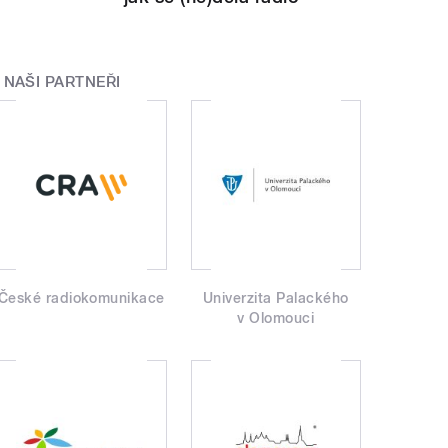
NAŠI PARTNEŘI
České radiokomunikace
Univerzita Palackého
v Olomouci