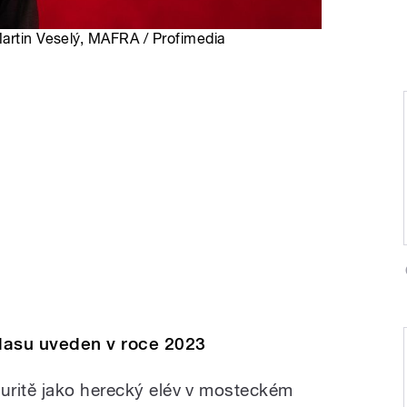
Martin Veselý, MAFRA / Profimedia
lasu uveden v roce 2023
uritě jako herecký elév v mosteckém