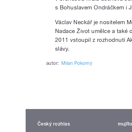
s Bohuslavem Ondráčkem i J
Václav Neckář je nositelem Me
Nadace Život umělce a také 
2011 vstoupil z rozhodnutí 
slávy.
autor:
Milan Pokorný
Český rozhlas
mujRo