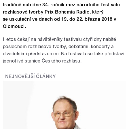
tradičně nabídne 34. ročník mezinárodního festivalu
rozhlasové tvorby Prix Bohemia Radio, který
se
uskuteční ve dnech od 19. do 22. března 2018 v
Olomouci.
I letos čekají na návštěvníky festivalu čtyři dny nabité
poslechem rozhlasové tvorby, debatami, koncerty a
divadelními představeními. Na festivalu se také představí
jednotlivé stanice Českého rozhlasu.
NEJNOVĚJŠÍ ČLÁNKY