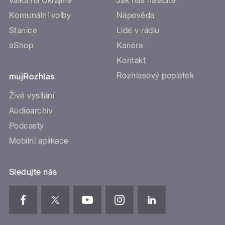
Válka na Ukrajině
Jak nás naladíte
Komunální volby
Nápověda
Stanice
Lidé v rádiu
eShop
Kariéra
Kontakt
Rozhlasový poplatek
mujRozhlas
Živé vysílání
Audioarchiv
Podcasty
Mobilní aplikace
Sledujte nás