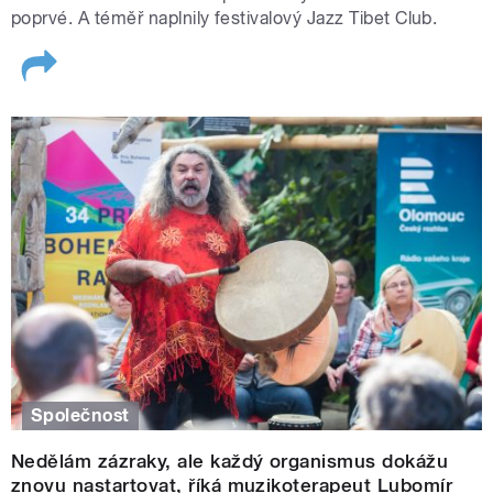
poprvé. A téměř naplnily festivalový Jazz Tibet Club.
Společnost
Nedělám zázraky, ale každý organismus dokážu
znovu nastartovat, říká muzikoterapeut Lubomír