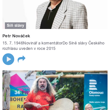
Síň slávy
Petr Nováček
15. 7. 1946Novinář a komentátorDo Síně slávy Českého
rozhlasu uveden v roce 2015